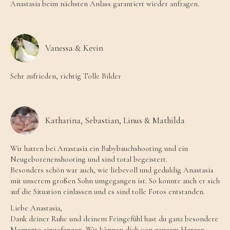
Anastasia beim nächsten Anlass garantiert wieder anfragen.
Vanessa & Kevin
Sehr zufrieden, richtig Tolle Bilder
Katharina, Sebastian, Linus & Mathilda
Wir hatten bei Anastasia ein Babybauchshooting und ein
Neugeborenenshooting und sind total begeistert.
Besonders schön war auch, wie liebevoll und geduldig Anastasia
mit unserem großen Sohn umgegangen ist. So konnte auch er sich
auf die Situation einlassen und es sind tolle Fotos entstanden.
Liebe Anastasia,
Dank deiner Ruhe und deinem Feingefühl hast du ganz besondere
Momente eingefangen. Wir können dich von ganzem Herzen