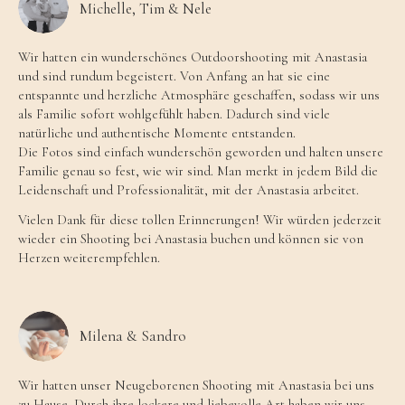
Michelle, Tim & Nele
Wir hatten ein wunderschönes Outdoorshooting mit Anastasia
und sind rundum begeistert. Von Anfang an hat sie eine
entspannte und herzliche Atmosphäre geschaffen, sodass wir uns
als Familie sofort wohlgefühlt haben. Dadurch sind viele
natürliche und authentische Momente entstanden.
Die Fotos sind einfach wunderschön geworden und halten unsere
Familie genau so fest, wie wir sind. Man merkt in jedem Bild die
Leidenschaft und Professionalität, mit der Anastasia arbeitet.
Vielen Dank für diese tollen Erinnerungen! Wir würden jederzeit
wieder ein Shooting bei Anastasia buchen und können sie von
Herzen weiterempfehlen.
Milena & Sandro
Wir hatten unser Neugeborenen Shooting mit Anastasia bei uns
zu Hause. Durch ihre lockere und liebevolle Art haben wir uns