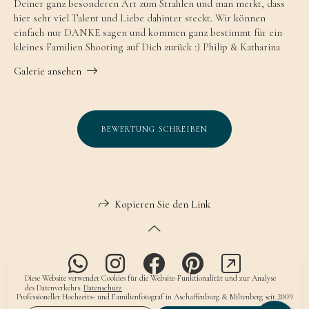
Deiner ganz besonderen Art zum Strahlen und man merkt, dass
hier sehr viel Talent und Liebe dahinter steckt. Wir können
einfach nur DANKE sagen und kommen ganz bestimmt für ein
kleines Familien Shooting auf Dich zurück :) Philip & Katharina
Galerie ansehen
BEWERTUNG SCHREIBEN
Kopieren Sie den Link
Diese Website verwendet Cookies für die Website-Funktionalität und zur Analyse
des Datenverkehrs.
Datenschutz
Professioneller Hochzeits- und Familienfotograf in Aschaffenburg & Miltenberg seit 2009