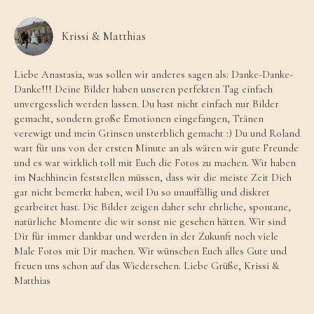
Krissi & Matthias
Liebe Anastasia, was sollen wir anderes sagen als: Danke-Danke-
Danke!!! Deine Bilder haben unseren perfekten Tag einfach
unvergesslich werden lassen. Du hast nicht einfach nur Bilder
gemacht, sondern große Emotionen eingefangen, Tränen
verewigt und mein Grinsen unsterblich gemacht :) Du und Roland
wart für uns von der ersten Minute an als wären wir gute Freunde
und es war wirklich toll mit Euch die Fotos zu machen. Wir haben
im Nachhinein feststellen müssen, dass wir die meiste Zeit Dich
gar nicht bemerkt haben, weil Du so unauffällig und diskret
gearbeitet hast. Die Bilder zeigen daher sehr ehrliche, spontane,
natürliche Momente die wir sonst nie gesehen hätten. Wir sind
Dir für immer dankbar und werden in der Zukunft noch viele
Male Fotos mit Dir machen. Wir wünschen Euch alles Gute und
freuen uns schon auf das Wiedersehen. Liebe Grüße, Krissi &
Matthias