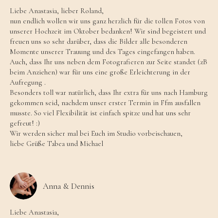
Liebe Anastasia, lieber Roland,
nun endlich wollen wir uns ganz herzlich für die tollen Fotos von
unserer Hochzeit im Oktober bedanken! Wir sind begeistert und
freuen uns so sehr darüber, dass die Bilder alle besonderen
Momente unserer Trauung und des Tages eingefangen haben.
Auch, dass Ihr uns neben dem Fotografieren zur Seite standet (zB
beim Anziehen) war für uns eine große Erleichterung in der
Aufregung .
Besonders toll war natürlich, dass Ihr extra für uns nach Hamburg
gekommen seid, nachdem unser erster Termin in Ffm ausfallen
musste. So viel Flexibilität ist einfach spitze und hat uns sehr
gefreut! :)
Wir werden sicher mal bei Euch im Studio vorbeischauen,
liebe Grüße Tabea und Michael
Anna & Dennis
Liebe Anastasia,