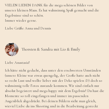
VIELEN LIEBEN DANK für die mega schönen Bilder von
unserer kleinen Maus. Es hat wahnsinnig Spaß gemacht und die
Ergebnisse sind so schön.
Immer wieder gerne.
Liebe Grüße Anna und Dennis
Thorsten & Sandra mit Lio & Emily
Liebe Anastasia!
Ich hätte nicht gedacht, dass unter den erschwerten Umständen
(unsere Kleine war etwas quengelig, der Große hatte auch nicht
so recht Lust und wollte lieber mit der Deko spielen :D) doch so
wahnsinnig tolle Fotos zustande kommen. Wir sind einfach nur
absolut begeistert und mega happy mit dem Ergebnis! Du hast die
Momente so toll eingefangen und immer im passenden
Augenblick abgedrückt. Bei deinen Bildern sieht man gleich,
wieviel Liebe du ins Shooting und in die Bearbeitung gesteckt