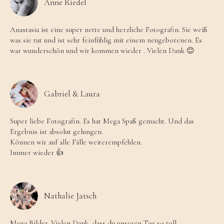
Anne Riedel
Anastasia ist eine super nette und herzliche Fotografin. Sie weiß
was sie tut und ist sehr feinfühlig mit einem neugeborenen. Es
war wunderschön und wir kommen wieder . Vielen Dank 😊
Gabriel & Laura
Super liebe Fotografin. Es hat Mega Spaß gemacht. Und das
Ergebnis ist absolut gelungen.
Können wir auf alle Fälle weiterempfehlen.
Immer wieder 👍
Nathalie Jatsch
Mega Bilder. Vielen Dank, dass du unseren Tag so toll