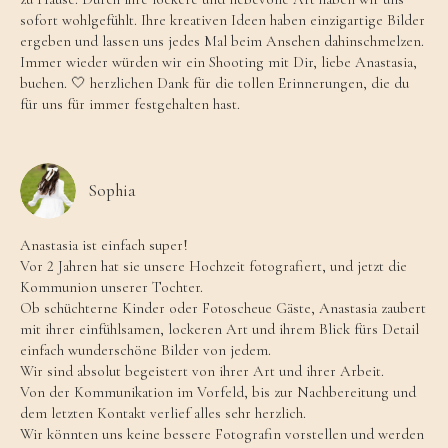
sofort wohlgefühlt. Ihre kreativen Ideen haben einzigartige Bilder
ergeben und lassen uns jedes Mal beim Ansehen dahinschmelzen.
Immer wieder würden wir ein Shooting mit Dir, liebe Anastasia,
buchen. 🤍 herzlichen Dank für die tollen Erinnerungen, die du
für uns für immer festgehalten hast.
Sophia
Anastasia ist einfach super!
Vor 2 Jahren hat sie unsere Hochzeit fotografiert, und jetzt die
Kommunion unserer Tochter.
Ob schüchterne Kinder oder Fotoscheue Gäste, Anastasia zaubert
mit ihrer einfühlsamen, lockeren Art und ihrem Blick fürs Detail
einfach wunderschöne Bilder von jedem.
Wir sind absolut begeistert von ihrer Art und ihrer Arbeit.
Von der Kommunikation im Vorfeld, bis zur Nachbereitung und
dem letzten Kontakt verlief alles sehr herzlich.
Wir könnten uns keine bessere Fotografin vorstellen und werden