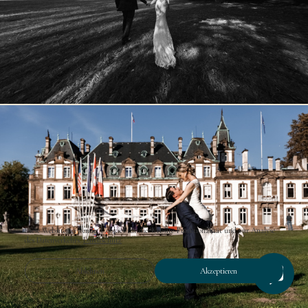
Diese Website verwendet Cookies für die Website-Funktionalität und zur Analyse
des Datenverkehrs.
Datenschutz
Ablehnen
Akzeptieren